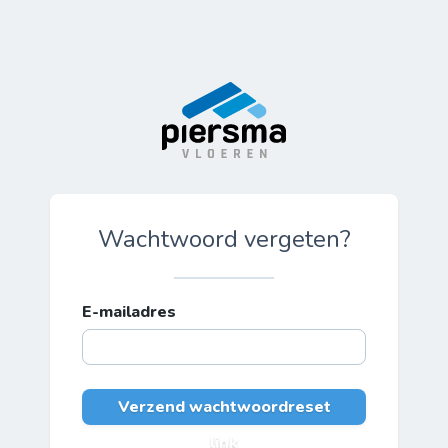
Wachtwoord vergeten?
E-mailadres
Verzend wachtwoordreset
link